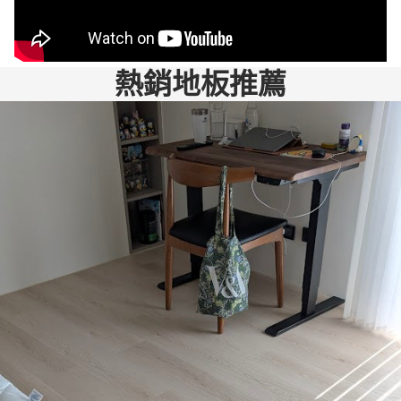
程
細
度
考
推
常
中
節
展
慮
薦
漂
完
矽
現
的
的
亮
熱銷地板推薦
全
利
出
找
同
，
不
康
高
明
款
人
會
也
品
峻
顏
很
強
堅
質
來
色
健
推
持
的
拆
，
談
高
完
安
除
搭
、
價
美
裝
跟
配
認
品
，
服
安
起
真
，
讓
務
裝
來
、
讓
人
（
，
很
細
有
覺
也
老
好
心
選
得
辛
闆
看
。
擇
很
苦
在
。
給
障
放
了
溝
又
五